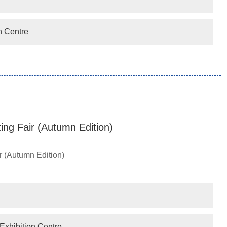
n Centre
ing Fair (Autumn Edition)
r (Autumn Edition)
xhibition Centre