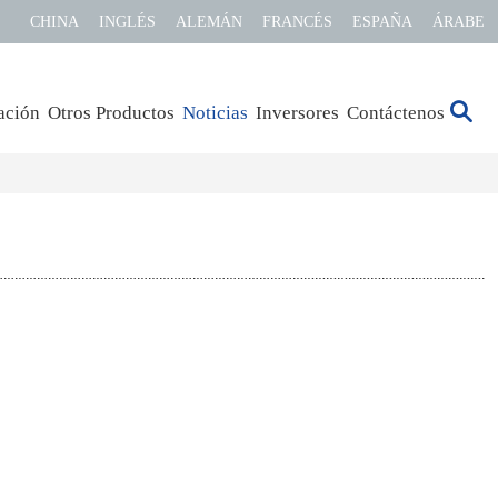
CHINA
INGLÉS
ALEMÁN
FRANCÉS
ESPAÑA
ÁRABE
ación
Otros Productos
Noticias
Inversores
Contáctenos