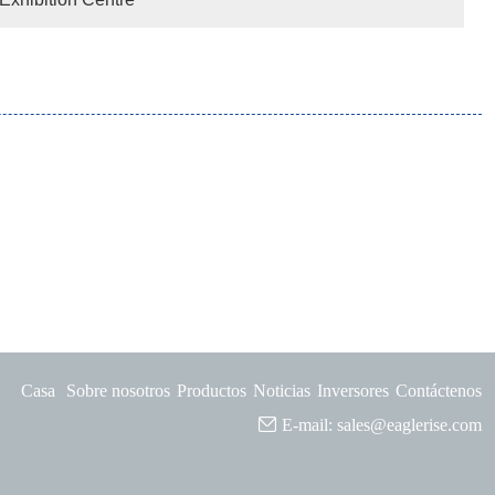
Casa
Sobre nosotros
Productos
Noticias
Inversores
Contáctenos
E-mail:
sales@eaglerise.com