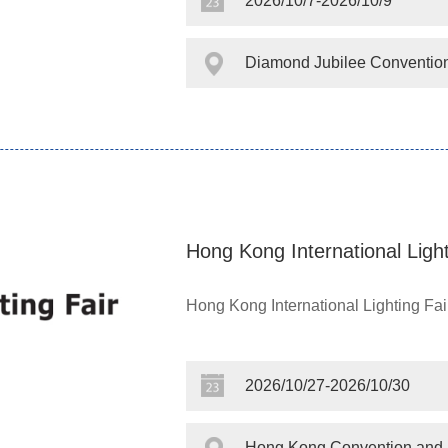
2026/10/7-2026/10/9
Diamond Jubilee Conventio
Hong Kong International Light
Hong Kong International Lighting Fai
2026/10/27-2026/10/30
Hong Kong Convention and E