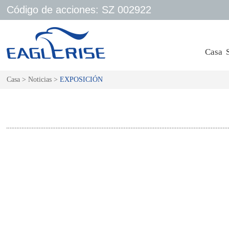
Código de acciones: SZ 002922
Casa
Casa
>
Noticias
>
EXPOSICIÓN