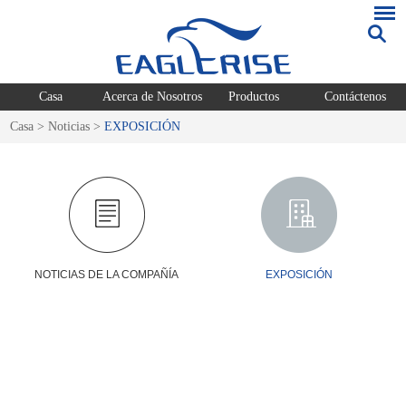
Casa
Acerca de Nosotros
Productos
Contáctenos
Casa
>
Noticias
>
EXPOSICIÓN
NOTICIAS DE LA COMPAÑÍA
EXPOSICIÓN