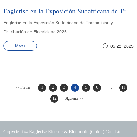
Eaglerise en la Exposición Sudafricana de Transmisión y Distribución de Electricidad 2025
Eaglerise en la Exposición Sudafricana de Transmisión y
Distribución de Electricidad 2025
Más+
05 22, 2025
...
1
2
3
4
5
6
11
<< Previa
12
Siguiente >>
Copyright © Eaglerise Electric & Electronic (China) Co., Ltd.