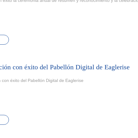
 éxito la ceremonia anual de resumen y reconocimiento y la celebración
ión con éxito del Pabellón Digital de Eaglerise
 con éxito del Pabellón Digital de Eaglerise