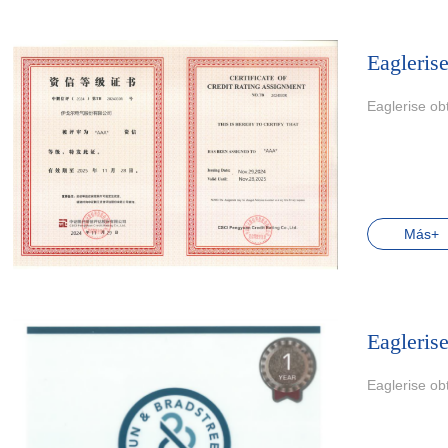
Eaglerise
Eaglerise obt
Más+
Eaglerise
Eaglerise obt