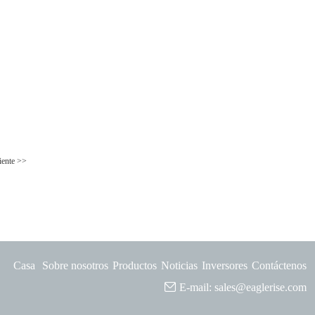
iente >>
Casa
Sobre nosotros
Productos
Noticias
Inversores
Contáctenos
E-mail:
sales@eaglerise.com