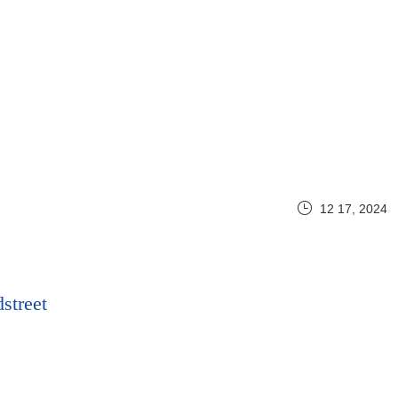
12 17, 2024
street