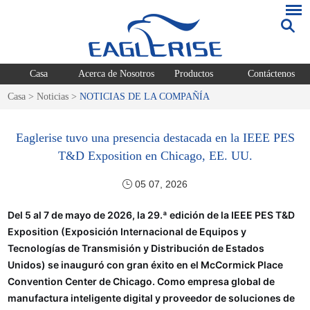
Casa
Acerca de Nosotros
Productos
Contáctenos
Casa
>
Noticias
>
NOTICIAS DE LA COMPAÑÍA
Eaglerise tuvo una presencia destacada en la IEEE PES
T&D Exposition en Chicago, EE. UU.
05 07, 2026
Del 5 al 7 de mayo de 2026, la 29.ª edición de la IEEE PES T&D
Exposition (Exposición Internacional de Equipos y
Tecnologías de Transmisión y Distribución de Estados
Unidos) se inauguró con gran éxito en el McCormick Place
Convention Center de Chicago. Como empresa global de
manufactura inteligente digital y proveedor de soluciones de