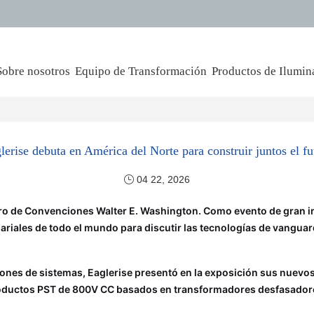
Sobre nosotros
Equipo de Transformación
Productos de Ilumin
erise debuta en América del Norte para construir juntos el f
04 22, 2026
tro de Convenciones Walter E. Washington. Como evento de gran inf
ariales de todo el mundo para discutir las tecnologías de vanguard
ciones de sistemas, Eaglerise presentó en la exposición sus nuevo
ductos PST de 800V CC basados en transformadores desfasadores. 