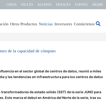
CHINA
INGLÉS
ALEMÁN
FRANCÉS
ESPAÑA
ÁRABE
ación
Otros Productos
Noticias
Inversores
Contáctenos
uturo de la capacidad de cómputo
luencia en el sector global de centros de datos, reunió a miles
ia y las tendencias en infraestructura para los centros de datos
s transformadores de estado sólido (SST) de la serie JUNO para
Esto marca el debut en América del Norte de la serie, tras su