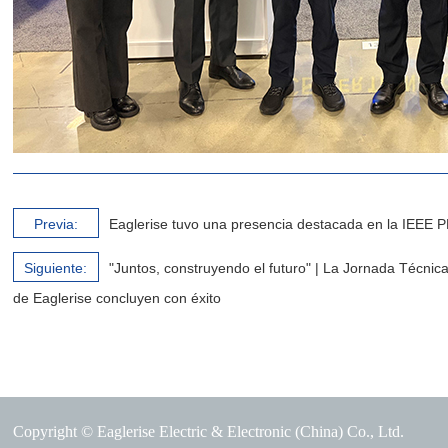
Previa:
Eaglerise tuvo una presencia destacada en la IEEE 
Siguiente:
"Juntos, construyendo el futuro" | La Jornada Técni
de Eaglerise concluyen con éxito
Copyright © Eaglerise Electric & Electronic (China) Co., Ltd.