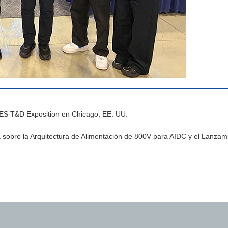
PES T&D Exposition en Chicago, EE. UU.
ca sobre la Arquitectura de Alimentación de 800V para AIDC y el Lanz