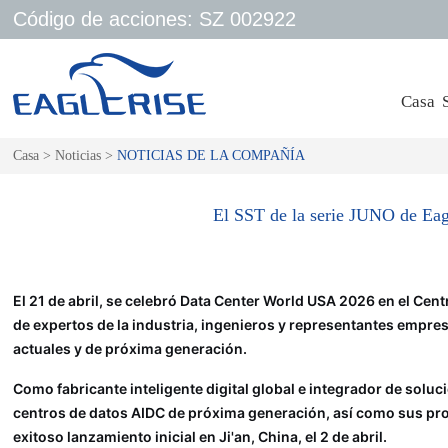
Código de acciones: SZ 002922
Casa
Casa
>
Noticias
>
NOTICIAS DE LA COMPAÑÍA
El SST de la serie JUNO de Eagl
El 21 de abril, se celebró Data Center World USA 2026 en el Cen
de expertos de la industria, ingenieros y representantes empres
actuales y de próxima generación.
Como fabricante inteligente digital global e integrador de solu
centros de datos AIDC de próxima generación, así como sus pro
exitoso lanzamiento inicial en Ji'an, China, el 2 de abril.