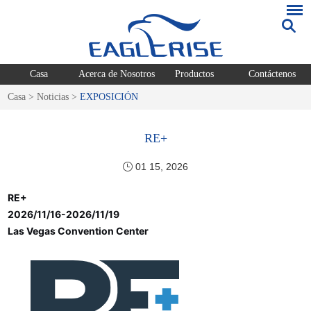
Casa
Acerca de Nosotros
Productos
Contáctenos
Casa
>
Noticias
>
EXPOSICIÓN
RE+
01 15, 2026
RE+
2026/11/16-2026/11/19
Las Vegas Convention Center