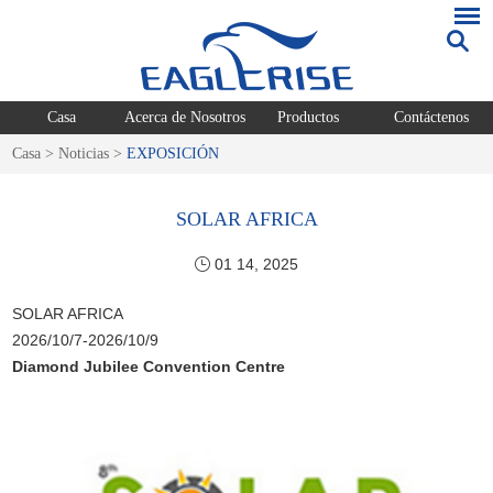
Casa
Acerca de Nosotros
Productos
Contáctenos
Casa
>
Noticias
>
EXPOSICIÓN
SOLAR AFRICA
01 14, 2025
SOLAR AFRICA
2026/10/7-2026/10/9
Diamond Jubilee Convention Centre