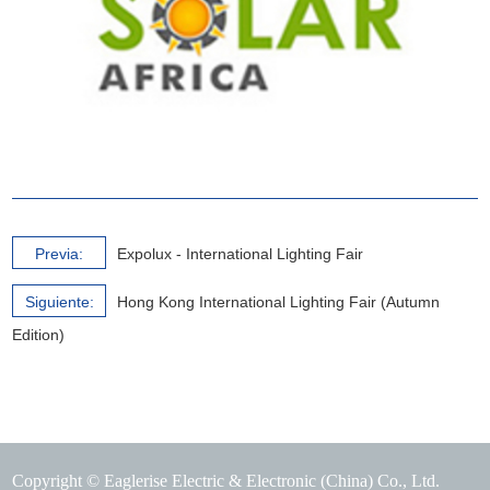
Previa:
Expolux - International Lighting Fair
Siguiente:
Hong Kong International Lighting Fair (Autumn
Edition)
Copyright © Eaglerise Electric & Electronic (China) Co., Ltd.