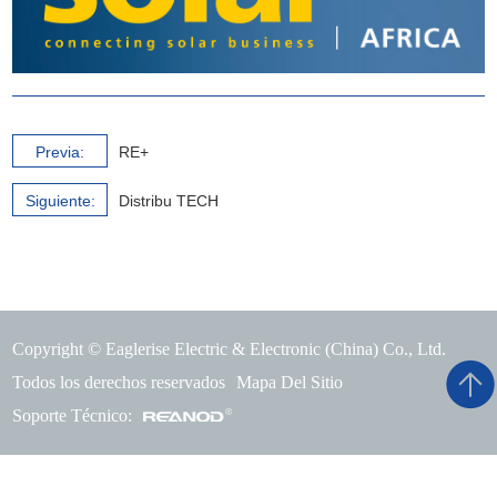
Previa:
RE+
Siguiente:
Distribu TECH
Copyright © Eaglerise Electric & Electronic (China) Co., Ltd.
Todos los derechos reservados
Mapa Del Sitio
Soporte Técnico: