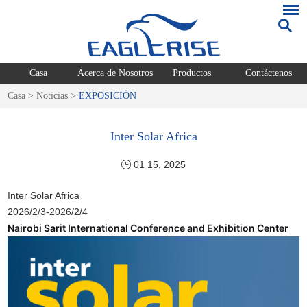
Casa
Acerca de Nosotros
Productos
Contáctenos
Casa
>
Noticias
>
EXPOSICIÓN
Inter Solar Africa
01 15, 2025
Inter Solar Africa
2026/2/3-2026/2/4
Nairobi Sarit International Conference and Exhibition Center