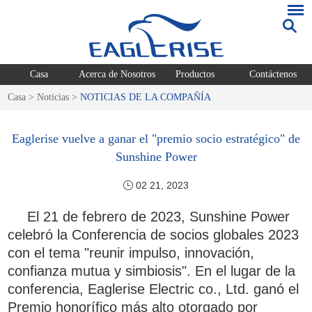
Casa
Acerca de Nosotros
Productos
Contáctenos
Casa
>
Noticias
>
NOTICIAS DE LA COMPAÑÍA
Eaglerise vuelve a ganar el "premio socio estratégico" de
Sunshine Power
02 21, 2023
El 21 de febrero de 2023, Sunshine Power
celebró la Conferencia de socios globales 2023
con el tema "reunir impulso, innovación,
confianza mutua y simbiosis". En el lugar de la
conferencia, Eaglerise Electric co., Ltd. ganó el
Premio honorífico más alto otorgado por